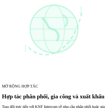
MỞ RỘNG HỢP TÁC
Hợp tác phân phối, gia công và xuất khẩu
Trao đổi trực tiếp với KNF Intercom về nhu cầu phân phối hoặc gia