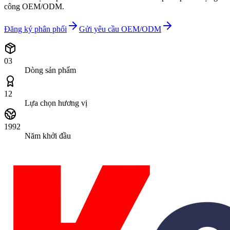
công OEM/ODM.
Đăng ký phân phối
Gửi yêu cầu OEM/ODM
03
Dòng sản phẩm
12
Lựa chọn hương vị
1992
Năm khởi đầu