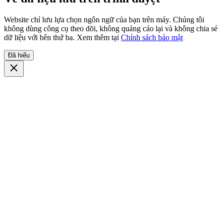
Website chỉ lưu lựa chọn ngôn ngữ của bạn trên máy. Chúng tôi
không dùng công cụ theo dõi, không quảng cáo lại và không chia sẻ
dữ liệu với bên thứ ba. Xem thêm tại
Chính sách bảo mật
Đã hiểu