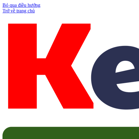
Bỏ qua điều hướng
Trở về trang chủ