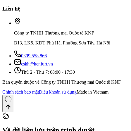
Liên hệ
Công ty TNHH Thương mại Quốc tế KNF
B13, LK5, KĐT Phú Hà, Phường Sơn Tây, Hà Nội
0399 558 866
cskh@kenfurt.vn
Thứ 2 - Thứ 7: 08:00 - 17:30
Bản quyền thuộc về Công ty TNHH Thương mại Quốc tế KNF.
Chính sách bảo mật
Điều khoản sử dụng
Made in Vietnam
Về dữ liệu lưu trên trình duyệt