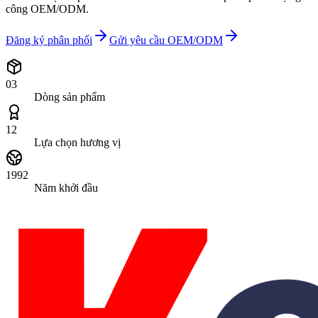
công OEM/ODM.
Đăng ký phân phối
Gửi yêu cầu OEM/ODM
03
Dòng sản phẩm
12
Lựa chọn hương vị
1992
Năm khởi đầu