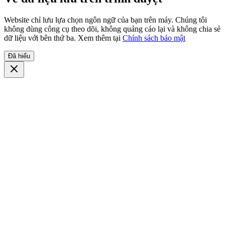
Website chỉ lưu lựa chọn ngôn ngữ của bạn trên máy. Chúng tôi
không dùng công cụ theo dõi, không quảng cáo lại và không chia sẻ
dữ liệu với bên thứ ba. Xem thêm tại
Chính sách bảo mật
Đã hiểu