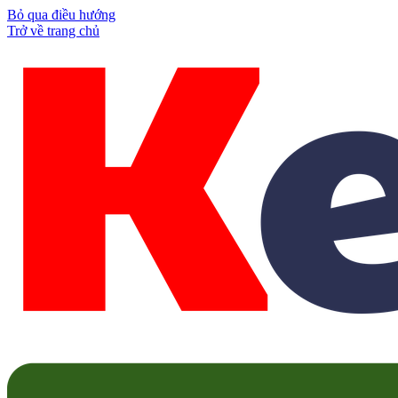
Bỏ qua điều hướng
Trở về trang chủ