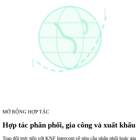
MỞ RỘNG HỢP TÁC
Hợp tác phân phối, gia công và xuất khẩu
Trao đổi trực tiếp với KNF Intercom về nhu cầu phân phối hoặc gia