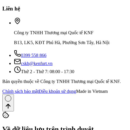
Liên hệ
Công ty TNHH Thương mại Quốc tế KNF
B13, LK5, KĐT Phú Hà, Phường Sơn Tây, Hà Nội
0399 558 866
cskh@kenfurt.vn
Thứ 2 - Thứ 7: 08:00 - 17:30
Bản quyền thuộc về Công ty TNHH Thương mại Quốc tế KNF.
Chính sách bảo mật
Điều khoản sử dụng
Made in Vietnam
Về dữ liệu lưu trên trình duyệt