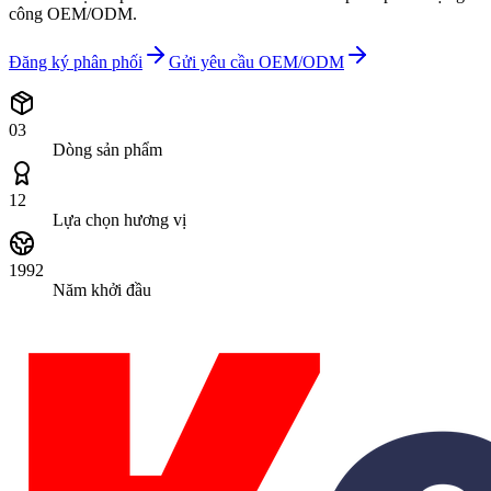
công OEM/ODM.
Đăng ký phân phối
Gửi yêu cầu OEM/ODM
03
Dòng sản phẩm
12
Lựa chọn hương vị
1992
Năm khởi đầu