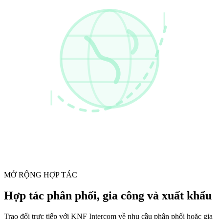
MỞ RỘNG HỢP TÁC
Hợp tác phân phối, gia công và xuất khẩu
Trao đổi trực tiếp với KNF Intercom về nhu cầu phân phối hoặc gia