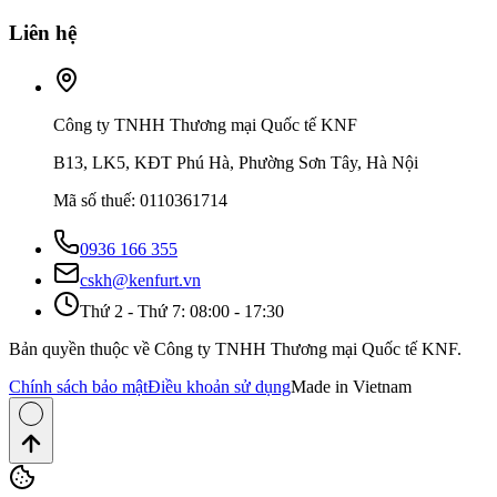
Liên hệ
Công ty TNHH Thương mại Quốc tế KNF
B13, LK5, KĐT Phú Hà, Phường Sơn Tây, Hà Nội
Mã số thuế
:
0110361714
0936 166 355
cskh@kenfurt.vn
Thứ 2 - Thứ 7: 08:00 - 17:30
Bản quyền thuộc về Công ty TNHH Thương mại Quốc tế KNF.
Chính sách bảo mật
Điều khoản sử dụng
Made in Vietnam