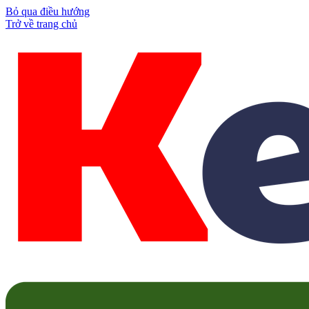
Bỏ qua điều hướng
Trở về trang chủ