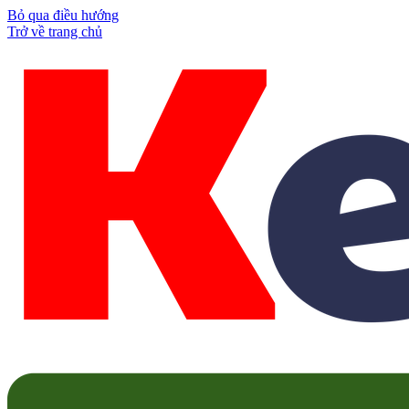
Bỏ qua điều hướng
Trở về trang chủ