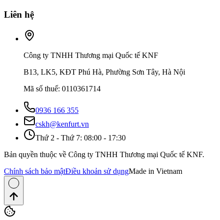
Liên hệ
Công ty TNHH Thương mại Quốc tế KNF
B13, LK5, KĐT Phú Hà, Phường Sơn Tây, Hà Nội
Mã số thuế
:
0110361714
0936 166 355
cskh@kenfurt.vn
Thứ 2 - Thứ 7: 08:00 - 17:30
Bản quyền thuộc về Công ty TNHH Thương mại Quốc tế KNF.
Chính sách bảo mật
Điều khoản sử dụng
Made in Vietnam