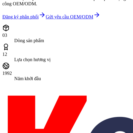
công OEM/ODM.
Đăng ký phân phối
Gửi yêu cầu OEM/ODM
03
Dòng sản phẩm
12
Lựa chọn hương vị
1992
Năm khởi đầu