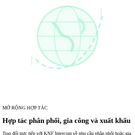
MỞ RỘNG HỢP TÁC
Hợp tác phân phối, gia công và xuất khẩu
Trao đổi trực tiếp với KNF Intercom về nhu cầu phân phối hoặc gia