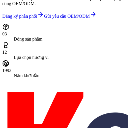
công OEM/ODM.
Đăng ký phân phối
Gửi yêu cầu OEM/ODM
03
Dòng sản phẩm
12
Lựa chọn hương vị
1992
Năm khởi đầu