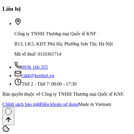
Liên hệ
Công ty TNHH Thương mại Quốc tế KNF
B13, LK5, KĐT Phú Hà, Phường Sơn Tây, Hà Nội
Mã số thuế
:
0110361714
0936 166 355
cskh@kenfurt.vn
Thứ 2 - Thứ 7: 08:00 - 17:30
Bản quyền thuộc về Công ty TNHH Thương mại Quốc tế KNF.
Chính sách bảo mật
Điều khoản sử dụng
Made in Vietnam