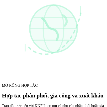
MỞ RỘNG HỢP TÁC
Hợp tác phân phối, gia công và xuất khẩu
Trao đổi trực tiếp với KNF Intercom về nhu cầu phân phối hoặc gia