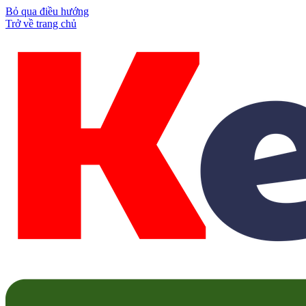
Bỏ qua điều hướng
Trở về trang chủ