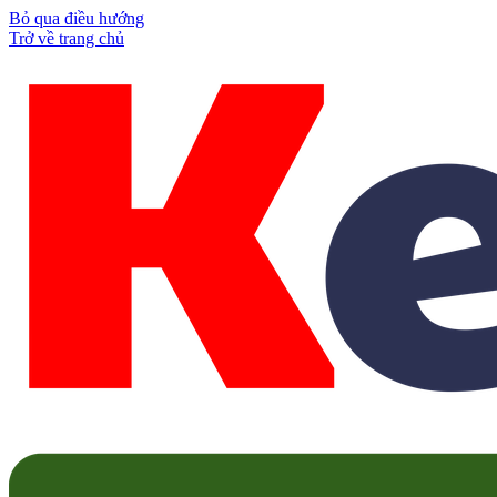
Bỏ qua điều hướng
Trở về trang chủ