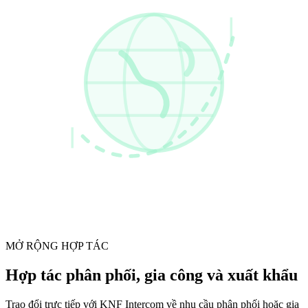
MỞ RỘNG HỢP TÁC
Hợp tác phân phối, gia công và xuất khẩu
Trao đổi trực tiếp với KNF Intercom về nhu cầu phân phối hoặc gia