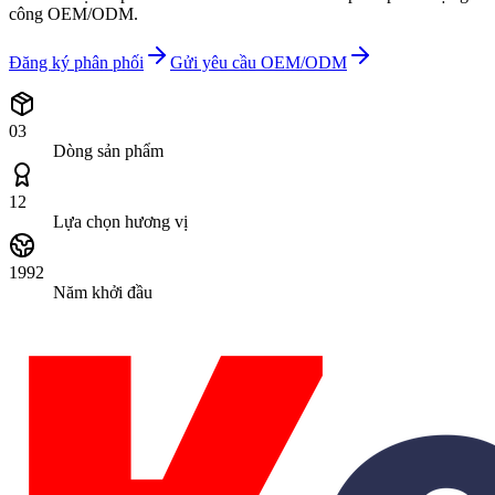
công OEM/ODM.
Đăng ký phân phối
Gửi yêu cầu OEM/ODM
03
Dòng sản phẩm
12
Lựa chọn hương vị
1992
Năm khởi đầu