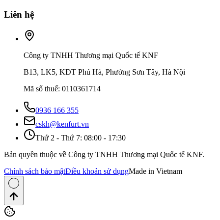
Liên hệ
Công ty TNHH Thương mại Quốc tế KNF
B13, LK5, KĐT Phú Hà, Phường Sơn Tây, Hà Nội
Mã số thuế
:
0110361714
0936 166 355
cskh@kenfurt.vn
Thứ 2 - Thứ 7: 08:00 - 17:30
Bản quyền thuộc về Công ty TNHH Thương mại Quốc tế KNF.
Chính sách bảo mật
Điều khoản sử dụng
Made in Vietnam