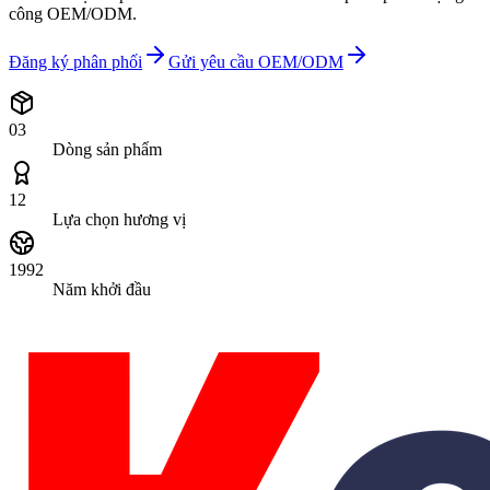
công OEM/ODM.
Đăng ký phân phối
Gửi yêu cầu OEM/ODM
03
Dòng sản phẩm
12
Lựa chọn hương vị
1992
Năm khởi đầu