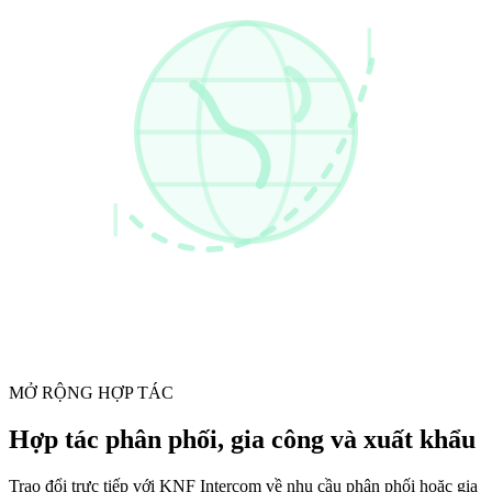
MỞ RỘNG HỢP TÁC
Hợp tác phân phối, gia công và xuất khẩu
Trao đổi trực tiếp với KNF Intercom về nhu cầu phân phối hoặc gia