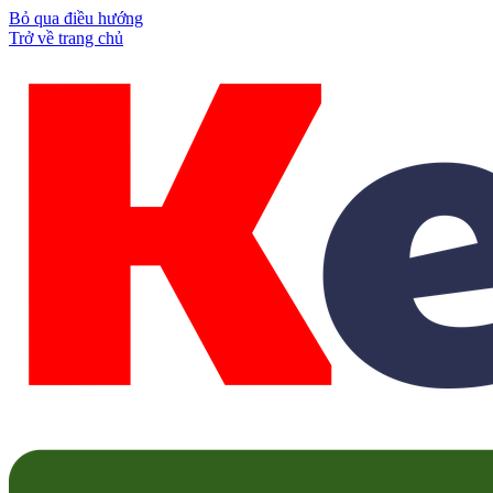
Bỏ qua điều hướng
Trở về trang chủ