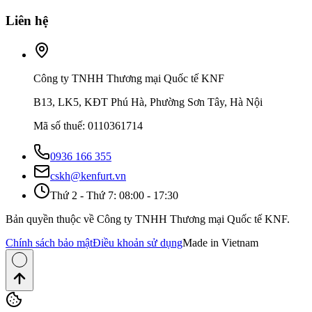
Liên hệ
Công ty TNHH Thương mại Quốc tế KNF
B13, LK5, KĐT Phú Hà, Phường Sơn Tây, Hà Nội
Mã số thuế
:
0110361714
0936 166 355
cskh@kenfurt.vn
Thứ 2 - Thứ 7: 08:00 - 17:30
Bản quyền thuộc về Công ty TNHH Thương mại Quốc tế KNF.
Chính sách bảo mật
Điều khoản sử dụng
Made in Vietnam