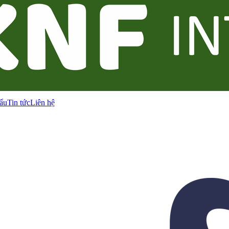
ẩu
Tin tức
Liên hệ