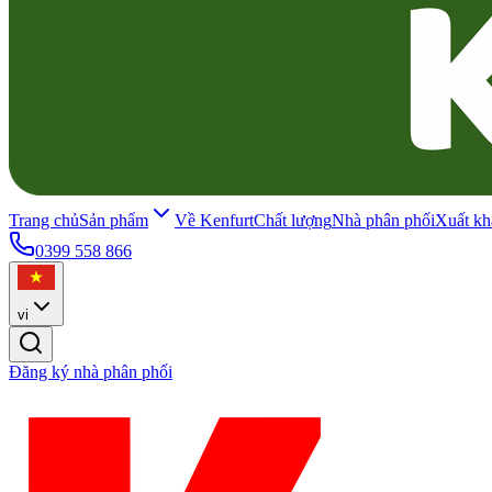
Trang chủ
Sản phẩm
Về Kenfurt
Chất lượng
Nhà phân phối
Xuất kh
0399 558 866
vi
Đăng ký nhà phân phối