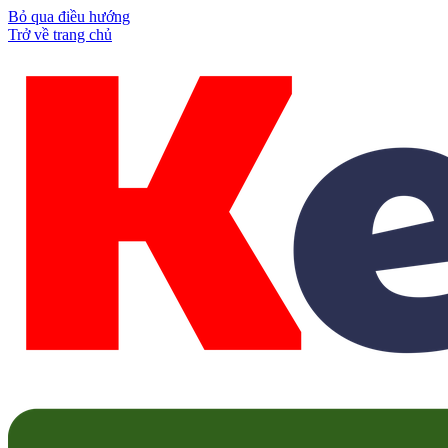
Bỏ qua điều hướng
Trở về trang chủ