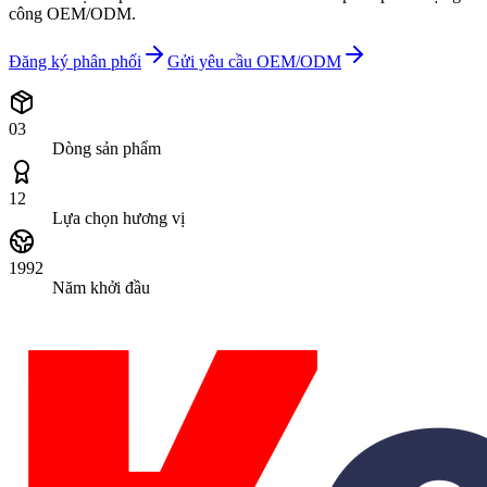
công OEM/ODM.
Đăng ký phân phối
Gửi yêu cầu OEM/ODM
03
Dòng sản phẩm
12
Lựa chọn hương vị
1992
Năm khởi đầu