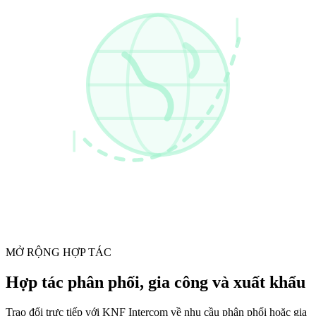
MỞ RỘNG HỢP TÁC
Hợp tác phân phối, gia công và xuất khẩu
Trao đổi trực tiếp với KNF Intercom về nhu cầu phân phối hoặc gia