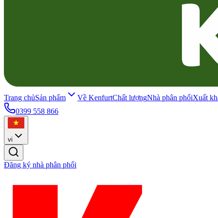
Trang chủ
Sản phẩm
Về Kenfurt
Chất lượng
Nhà phân phối
Xuất kh
0399 558 866
vi
Đăng ký nhà phân phối