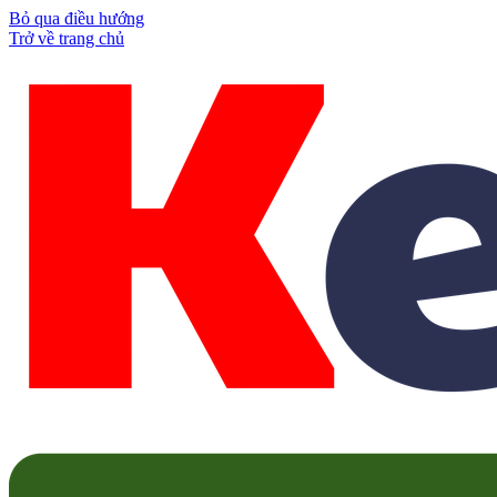
Bỏ qua điều hướng
Trở về trang chủ