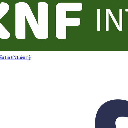
ẩu
Tin tức
Liên hệ