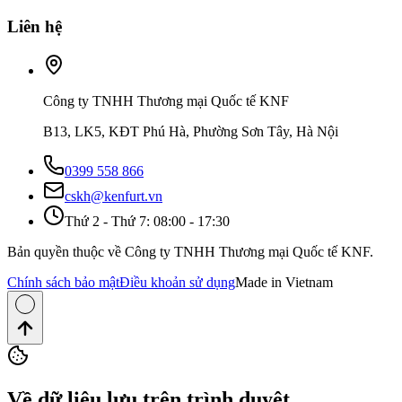
Liên hệ
Công ty TNHH Thương mại Quốc tế KNF
B13, LK5, KĐT Phú Hà, Phường Sơn Tây, Hà Nội
0399 558 866
cskh@kenfurt.vn
Thứ 2 - Thứ 7: 08:00 - 17:30
Bản quyền thuộc về Công ty TNHH Thương mại Quốc tế KNF.
Chính sách bảo mật
Điều khoản sử dụng
Made in Vietnam
Về dữ liệu lưu trên trình duyệt