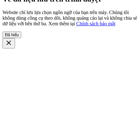
Website chỉ lưu lựa chọn ngôn ngữ của bạn trên máy. Chúng tôi
không dùng công cụ theo dõi, không quảng cáo lại và không chia sẻ
dữ liệu với bên thứ ba. Xem thêm tại
Chính sách bảo mật
Đã hiểu