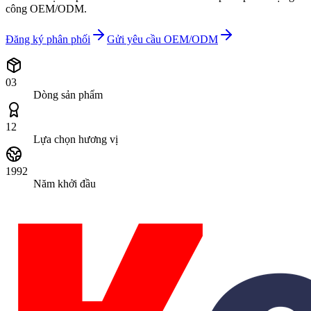
công OEM/ODM.
Đăng ký phân phối
Gửi yêu cầu OEM/ODM
03
Dòng sản phẩm
12
Lựa chọn hương vị
1992
Năm khởi đầu