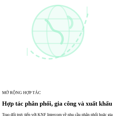
MỞ RỘNG HỢP TÁC
Hợp tác phân phối, gia công và xuất khẩu
Trao đổi trực tiếp với KNF Intercom về nhu cầu phân phối hoặc gia