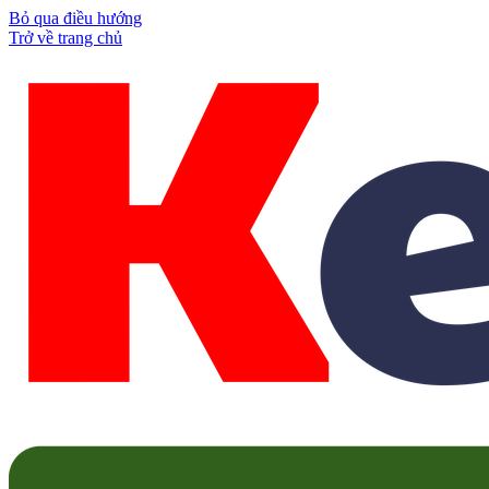
Bỏ qua điều hướng
Trở về trang chủ