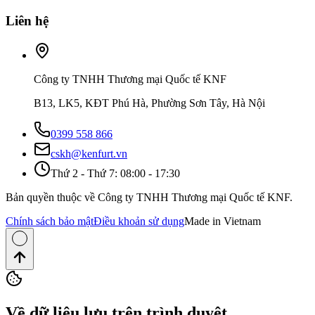
Liên hệ
Công ty TNHH Thương mại Quốc tế KNF
B13, LK5, KĐT Phú Hà, Phường Sơn Tây, Hà Nội
0399 558 866
cskh@kenfurt.vn
Thứ 2 - Thứ 7: 08:00 - 17:30
Bản quyền thuộc về Công ty TNHH Thương mại Quốc tế KNF.
Chính sách bảo mật
Điều khoản sử dụng
Made in Vietnam
Về dữ liệu lưu trên trình duyệt