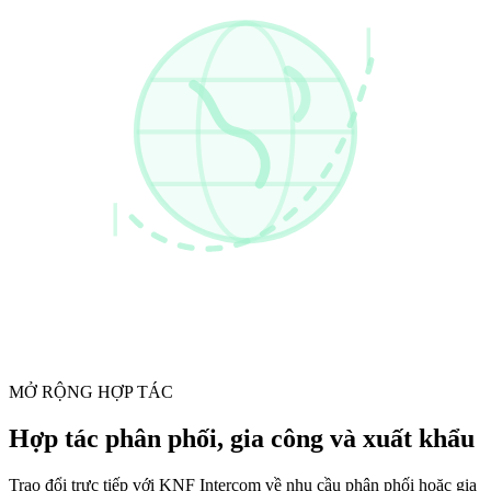
MỞ RỘNG HỢP TÁC
Hợp tác phân phối, gia công và xuất khẩu
Trao đổi trực tiếp với KNF Intercom về nhu cầu phân phối hoặc gia