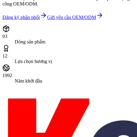
công OEM/ODM.
Đăng ký phân phối
Gửi yêu cầu OEM/ODM
03
Dòng sản phẩm
12
Lựa chọn hương vị
1992
Năm khởi đầu