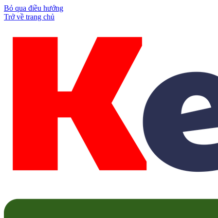
Bỏ qua điều hướng
Trở về trang chủ