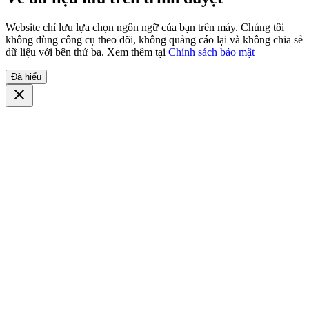
Website chỉ lưu lựa chọn ngôn ngữ của bạn trên máy. Chúng tôi
không dùng công cụ theo dõi, không quảng cáo lại và không chia sẻ
dữ liệu với bên thứ ba. Xem thêm tại
Chính sách bảo mật
Đã hiểu